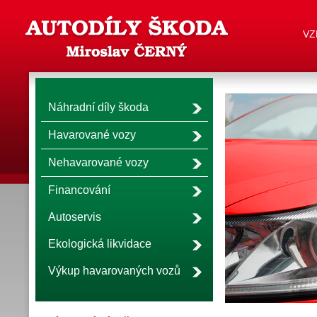
VZ
Náhradní díly škoda
Havarované vozy
Nehavarované vozy
Financování
Autoservis
Ekologická likvidace
Výkup havarovaných vozů