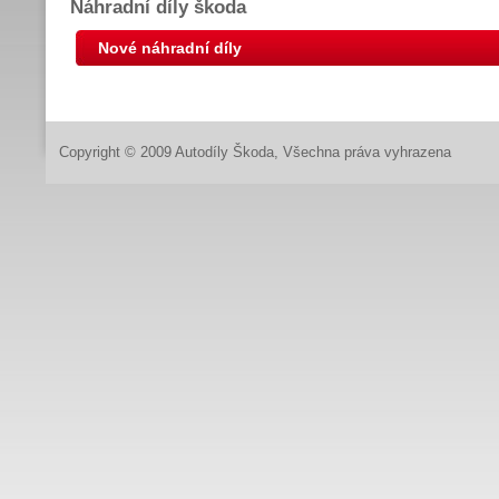
Náhradní díly škoda
Nové náhradní díly
Copyright © 2009 Autodíly Škoda, Všechna práva vyhrazena